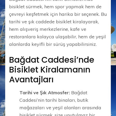
bisiklet sürmek, hem spor yapmak hem de
çevreyi keşfetmek için harika bir seçenek. Bu
tarihi ve şık caddede bisiklet kiralayarak,
hem alışveriş merkezlerine, kafe ve
restoranlara kolayca ulaşabilir, hem de yeşil
alanlarda keyifli bir sürüş yapabilirsiniz.
Bağdat Caddesi’nde
Bisiklet Kiralamanın
Avantajları
Tarihi ve Şık Atmosfer:
Bağdat
Caddesi’nin tarihi binaları, butik
mağazaları ve yeşil alanları arasında
bisiklet sürmek, size unutulmaz bir