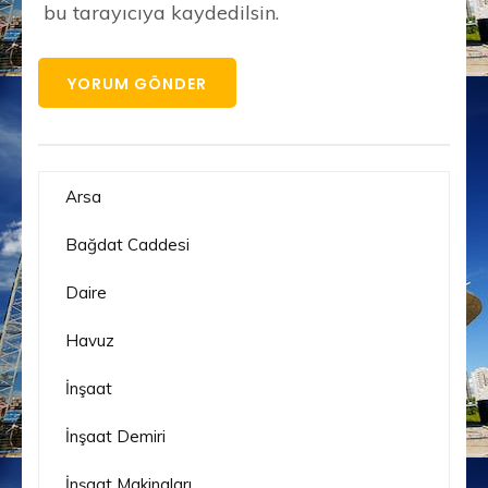
bu tarayıcıya kaydedilsin.
Arsa
Bağdat Caddesi
Daire
Havuz
İnşaat
İnşaat Demiri
İnşaat Makinaları