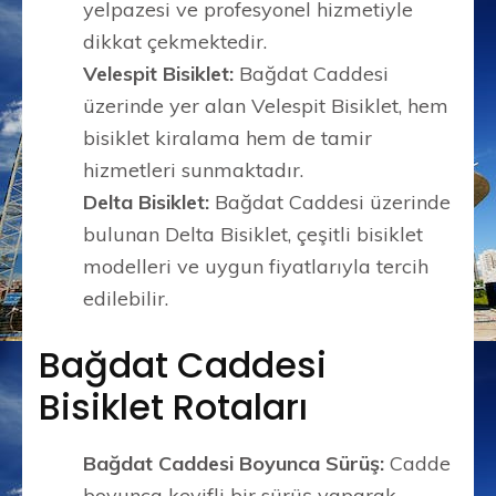
yelpazesi ve profesyonel hizmetiyle
dikkat çekmektedir.
Velespit Bisiklet:
Bağdat Caddesi
üzerinde yer alan Velespit Bisiklet, hem
bisiklet kiralama hem de tamir
hizmetleri sunmaktadır.
Delta Bisiklet:
Bağdat Caddesi üzerinde
bulunan Delta Bisiklet, çeşitli bisiklet
modelleri ve uygun fiyatlarıyla tercih
edilebilir.
Bağdat Caddesi
Bisiklet Rotaları
Bağdat Caddesi Boyunca Sürüş:
Cadde
boyunca keyifli bir sürüş yaparak,