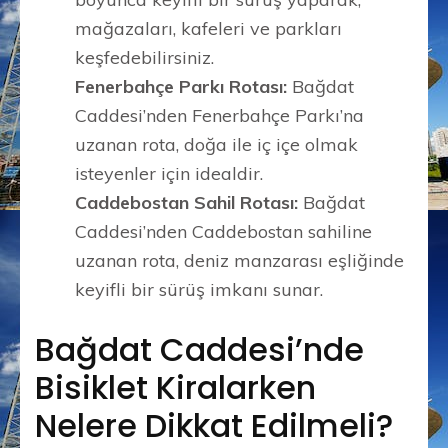
mağazaları, kafeleri ve parkları
keşfedebilirsiniz.
Fenerbahçe Parkı Rotası:
Bağdat
Caddesi’nden Fenerbahçe Parkı’na
uzanan rota, doğa ile iç içe olmak
isteyenler için idealdir.
Caddebostan Sahil Rotası:
Bağdat
Caddesi’nden Caddebostan sahiline
uzanan rota, deniz manzarası eşliğinde
keyifli bir sürüş imkanı sunar.
Bağdat Caddesi’nde
Bisiklet Kiralarken
Nelere Dikkat Edilmeli?