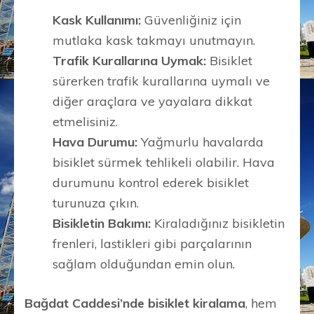
Kask Kullanımı:
Güvenliğiniz için
mutlaka kask takmayı unutmayın.
Trafik Kurallarına Uymak:
Bisiklet
sürerken trafik kurallarına uymalı ve
diğer araçlara ve yayalara dikkat
etmelisiniz.
Hava Durumu:
Yağmurlu havalarda
bisiklet sürmek tehlikeli olabilir. Hava
durumunu kontrol ederek bisiklet
turunuza çıkın.
Bisikletin Bakımı:
Kiraladığınız bisikletin
frenleri, lastikleri gibi parçalarının
sağlam olduğundan emin olun.
Bağdat Caddesi’nde bisiklet kiralama
, hem