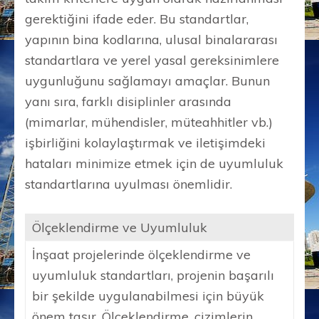
gerektiğini ifade eder. Bu standartlar,
yapının bina kodlarına, ulusal binalararası
standartlara ve yerel yasal gereksinimlere
uygunluğunu sağlamayı amaçlar. Bunun
yanı sıra, farklı disiplinler arasında
(mimarlar, mühendisler, müteahhitler vb.)
işbirliğini kolaylaştırmak ve iletişimdeki
hataları minimize etmek için de uyumluluk
standartlarına uyulması önemlidir.
Ölçeklendirme ve Uyumluluk
İnşaat projelerinde ölçeklendirme ve
uyumluluk standartları, projenin başarılı
bir şekilde uygulanabilmesi için büyük
önem taşır. Ölçeklendirme, çizimlerin