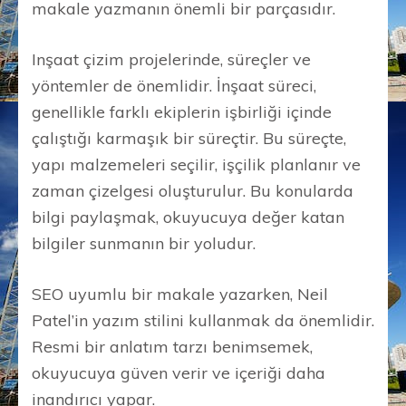
makale yazmanın önemli bir parçasıdır.
Inşaat çizim projelerinde, süreçler ve
yöntemler de önemlidir. İnşaat süreci,
genellikle farklı ekiplerin işbirliği içinde
çalıştığı karmaşık bir süreçtir. Bu süreçte,
yapı malzemeleri seçilir, işçilik planlanır ve
zaman çizelgesi oluşturulur. Bu konularda
bilgi paylaşmak, okuyucuya değer katan
bilgiler sunmanın bir yoludur.
SEO uyumlu bir makale yazarken, Neil
Patel’in yazım stilini kullanmak da önemlidir.
Resmi bir anlatım tarzı benimsemek,
okuyucuya güven verir ve içeriği daha
inandırıcı yapar.