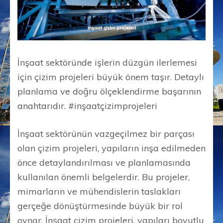
İnşaat sektöründe işlerin düzgün ilerlemesi
için çizim projeleri büyük önem taşır. Detaylı
planlama ve doğru ölçeklendirme başarının
anahtarıdır. #inşaatçizimprojeleri
İnşaat sektörünün vazgeçilmez bir parçası
olan çizim projeleri, yapıların inşa edilmeden
önce detaylandırılması ve planlamasında
kullanılan önemli belgelerdir. Bu projeler,
mimarların ve mühendislerin taslakları
gerçeğe dönüştürmesinde büyük bir rol
oynar. İnşaat çizim projeleri, yapıları boyutlu