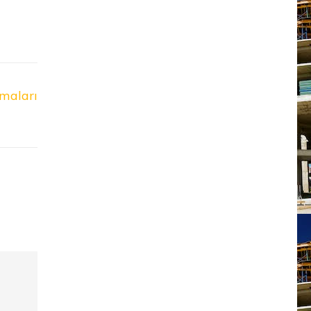
rmaları