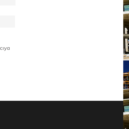
ıcıya