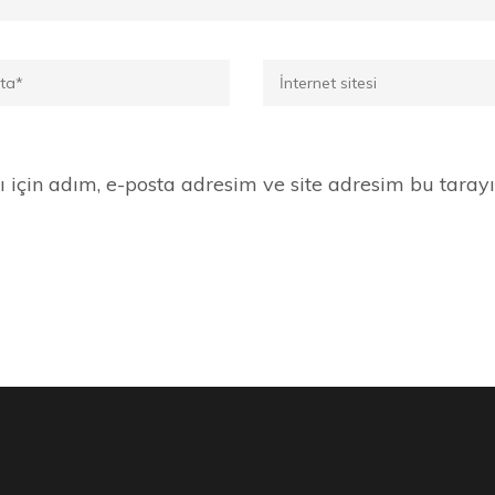
İnternet
sitesi
için adım, e-posta adresim ve site adresim bu taray