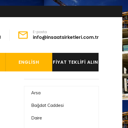
E-posta
8
info@insaatsirketleri.com.tr
ENGLISH
FIYAT TEKLIFI ALIN
Arsa
Bağdat Caddesi
Daire