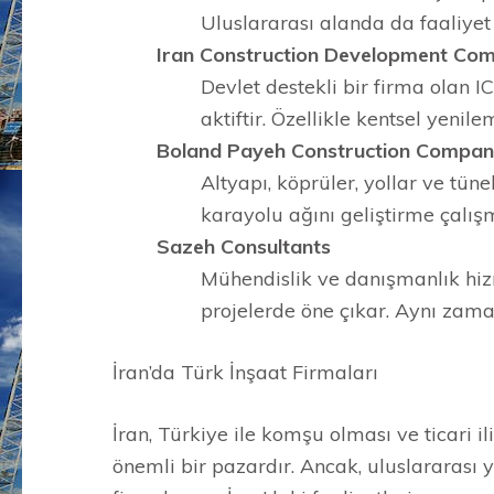
Uluslararası alanda da faaliyet g
Iran Construction Development Co
Devlet destekli bir firma olan I
aktiftir. Özellikle kentsel yenil
Boland Payeh Construction Compa
Altyapı, köprüler, yollar ve tüne
karayolu ağını geliştirme çalışm
Sazeh Consultants
Mühendislik ve danışmanlık hiz
projelerde öne çıkar. Aynı zaman
İran’da Türk İnşaat Firmaları
İran, Türkiye ile komşu olması ve ticari i
önemli bir pazardır. Ancak, uluslararası