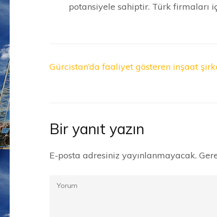
potansiyele sahiptir. Türk firmaları iç
Yazı
Gürcistan’da faaliyet gösteren inşaat şirke
gezinmesi
Bir yanıt yazın
E-posta adresiniz yayınlanmayacak.
Gere
Yorum