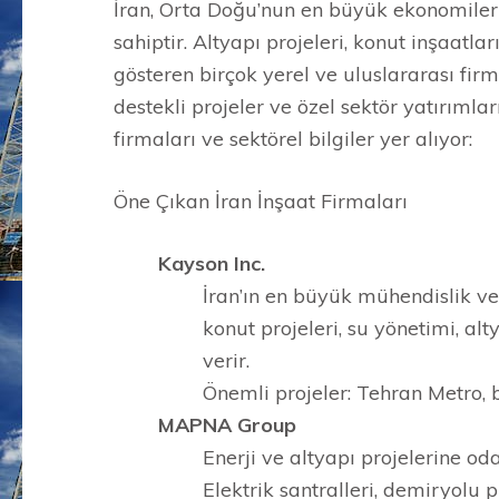
İran, Orta Doğu’nun en büyük ekonomileri
sahiptir. Altyapı projeleri, konut inşaatlar
gösteren birçok yerel ve uluslararası firm
destekli projeler ve özel sektör yatırımlar
firmaları ve sektörel bilgiler yer alıyor:
Öne Çıkan İran İnşaat Firmaları
Kayson Inc.
İran’ın en büyük mühendislik ve 
konut projeleri, su yönetimi, al
verir.
Önemli projeler: Tehran Metro, ba
MAPNA Group
Enerji ve altyapı projelerine o
Elektrik santralleri, demiryolu p