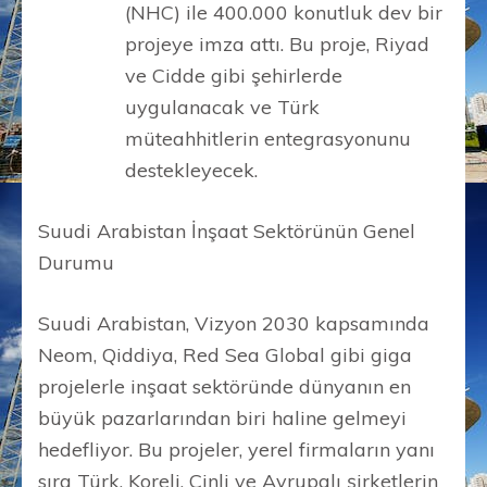
(NHC) ile 400.000 konutluk dev bir
projeye imza attı. Bu proje, Riyad
ve Cidde gibi şehirlerde
uygulanacak ve Türk
müteahhitlerin entegrasyonunu
destekleyecek.
Suudi Arabistan İnşaat Sektörünün Genel
Durumu
Suudi Arabistan, Vizyon 2030 kapsamında
Neom, Qiddiya, Red Sea Global gibi giga
projelerle inşaat sektöründe dünyanın en
büyük pazarlarından biri haline gelmeyi
hedefliyor. Bu projeler, yerel firmaların yanı
sıra Türk, Koreli, Çinli ve Avrupalı şirketlerin