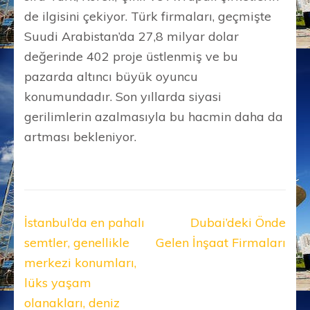
de ilgisini çekiyor. Türk firmaları, geçmişte
Suudi Arabistan’da 27,8 milyar dolar
değerinde 402 proje üstlenmiş ve bu
pazarda altıncı büyük oyuncu
konumundadır. Son yıllarda siyasi
gerilimlerin azalmasıyla bu hacmin daha da
artması bekleniyor.
Yazı
İstanbul’da en pahalı
Dubai’deki Önde
gezinmesi
semtler, genellikle
Gelen İnşaat Firmaları
merkezi konumları,
lüks yaşam
olanakları, deniz