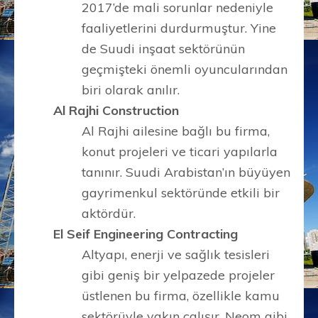
2017’de mali sorunlar nedeniyle
faaliyetlerini durdurmuştur. Yine
de Suudi inşaat sektörünün
geçmişteki önemli oyuncularından
biri olarak anılır.
Al Rajhi Construction
Al Rajhi ailesine bağlı bu firma,
konut projeleri ve ticari yapılarla
tanınır. Suudi Arabistan’ın büyüyen
gayrimenkul sektöründe etkili bir
aktördür.
El Seif Engineering Contracting
Altyapı, enerji ve sağlık tesisleri
gibi geniş bir yelpazede projeler
üstlenen bu firma, özellikle kamu
sektörüyle yakın çalışır. Neom gibi