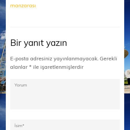
manzarası
Bir yanıt yazın
E-posta adresiniz yayınlanmayacak.
Gerekli
alanlar
*
ile işaretlenmişlerdir
Yorum
Ad
*