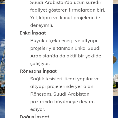
Suudi Arabistan’da uzun süredir
faaliyet gösteren firmalardan biri.
Yol, köprü ve konut projelerinde
deneyimli.
Enka İnşaat
Büyük ölçekli enerji ve altyapı
projeleriyle tanınan Enka, Suudi
Arabistan’da da aktif bir şekilde
çalışıyor.
Rönesans İnşaat
Sağlık tesisleri, ticari yapılar ve
altyapı projelerinde yer alan
Rönesans, Suudi Arabistan
pazarında büyümeye devam
ediyor.
Doğuş İnşaat