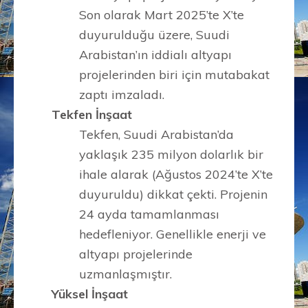
Son olarak Mart 2025’te X’te
duyurulduğu üzere, Suudi
Arabistan’ın iddialı altyapı
projelerinden biri için mutabakat
zaptı imzaladı.
Tekfen İnşaat
Tekfen, Suudi Arabistan’da
yaklaşık 235 milyon dolarlık bir
ihale alarak (Ağustos 2024’te X’te
duyuruldu) dikkat çekti. Projenin
24 ayda tamamlanması
hedefleniyor. Genellikle enerji ve
altyapı projelerinde
uzmanlaşmıştır.
Yüksel İnşaat