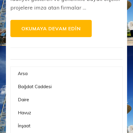
projelere imza atan firmalar …
OKUMAYA DEVAM EDIN
Arsa
Bağdat Caddesi
Daire
Havuz
İnşaat