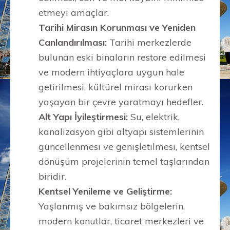
etmeyi amaçlar.
Tarihi Mirasın Korunması ve Yeniden
Canlandırılması:
Tarihi merkezlerde
bulunan eski binaların restore edilmesi
ve modern ihtiyaçlara uygun hale
getirilmesi, kültürel mirası korurken
yaşayan bir çevre yaratmayı hedefler.
Alt Yapı İyileştirmesi:
Su, elektrik,
kanalizasyon gibi altyapı sistemlerinin
güncellenmesi ve genişletilmesi, kentsel
dönüşüm projelerinin temel taşlarından
biridir.
Kentsel Yenileme ve Geliştirme:
Yaşlanmış ve bakımsız bölgelerin,
modern konutlar, ticaret merkezleri ve