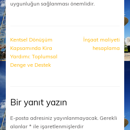
uygunluğun sağlanması önemlidir.
Yazı
Kentsel Dönüşüm
İnşaat maliyeti
gezinmesi
Kapsamında Kira
hesaplama
Yardımı: Toplumsal
Denge ve Destek
Bir yanıt yazın
E-posta adresiniz yayınlanmayacak.
Gerekli
alanlar
*
ile işaretlenmişlerdir