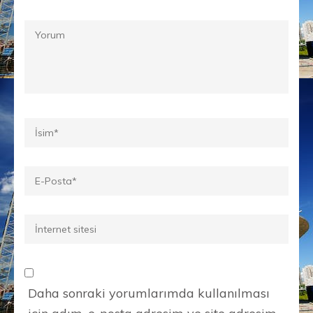
Yorum
Ad
*
E-
posta
*
İnternet
sitesi
Daha sonraki yorumlarımda kullanılması