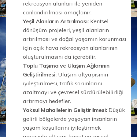
rekreasyon alanları ile yeniden
canlandırılması amaçlanır.
Yeşil Alanların Artırılması:
Kentsel
dönüşüm projeleri, yeşil alanların
artırılması ve doğal yaşamın korunması
için açık hava rekreasyon alanlarının
oluşturulmasını da içerebilir.
Toplu Taşıma ve Ulaşım Ağlarının
Geliştirilmesi:
Ulaşım altyapısının
iyileştirilmesi, trafik sorunlarını
azaltmayı ve çevresel sürdürülebilirliği
artırmayı hedefler.
Yoksul Mahallelerin Geliştirilmesi:
Düşük
gelirli bölgelerde yaşayan insanların
yaşam koşullarını iyileştirmek
amacıyla altyapı, konut ve sosyal