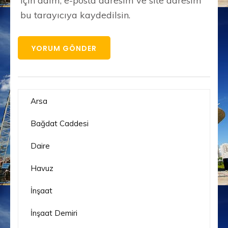
için adım, e-posta adresim ve site adresim
bu tarayıcıya kaydedilsin.
Arsa
Bağdat Caddesi
Daire
Havuz
İnşaat
İnşaat Demiri