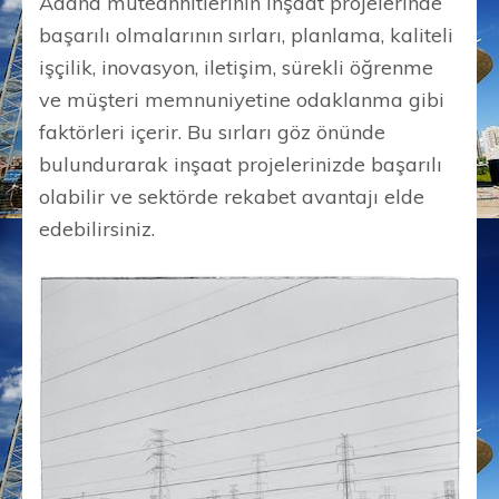
Adana müteahhitlerinin inşaat projelerinde
başarılı olmalarının sırları, planlama, kaliteli
işçilik, inovasyon, iletişim, sürekli öğrenme
ve müşteri memnuniyetine odaklanma gibi
faktörleri içerir. Bu sırları göz önünde
bulundurarak inşaat projelerinizde başarılı
olabilir ve sektörde rekabet avantajı elde
edebilirsiniz.