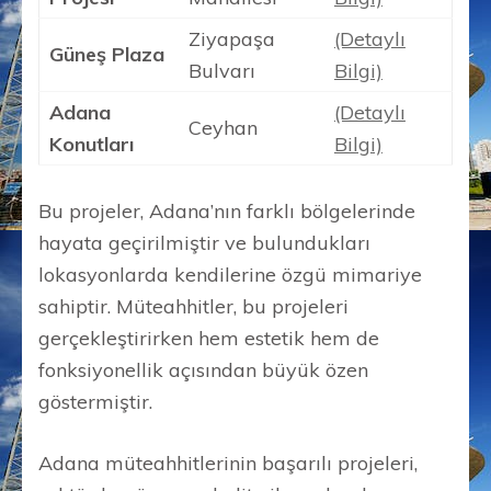
Ziyapaşa
(Detaylı
Güneş Plaza
Bulvarı
Bilgi)
Adana
(Detaylı
Ceyhan
Konutları
Bilgi)
Bu projeler, Adana’nın farklı bölgelerinde
hayata geçirilmiştir ve bulundukları
lokasyonlarda kendilerine özgü mimariye
sahiptir. Müteahhitler, bu projeleri
gerçekleştirirken hem estetik hem de
fonksiyonellik açısından büyük özen
göstermiştir.
Adana müteahhitlerinin başarılı projeleri,