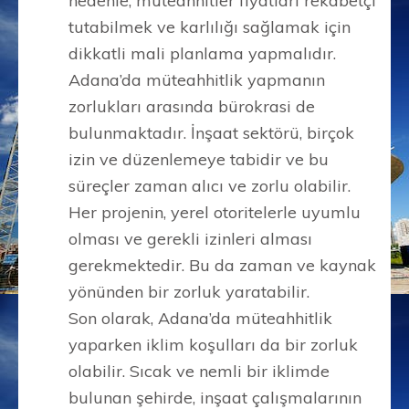
nedenle, müteahhitler fiyatları rekabetçi
tutabilmek ve karlılığı sağlamak için
dikkatli mali planlama yapmalıdır.
Adana’da müteahhitlik yapmanın
zorlukları arasında bürokrasi de
bulunmaktadır. İnşaat sektörü, birçok
izin ve düzenlemeye tabidir ve bu
süreçler zaman alıcı ve zorlu olabilir.
Her projenin, yerel otoritelerle uyumlu
olması ve gerekli izinleri alması
gerekmektedir. Bu da zaman ve kaynak
yönünden bir zorluk yaratabilir.
Son olarak, Adana’da müteahhitlik
yaparken iklim koşulları da bir zorluk
olabilir. Sıcak ve nemli bir iklimde
bulunan şehirde, inşaat çalışmalarının