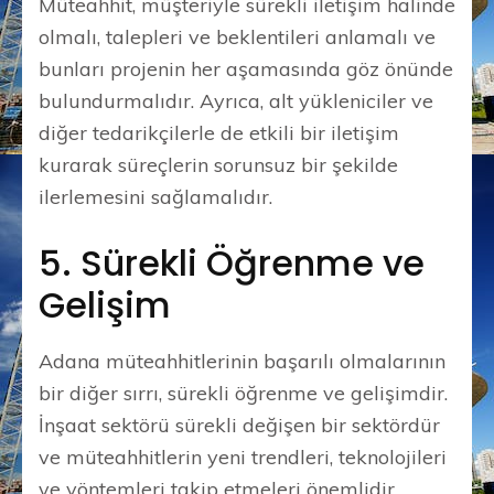
Müteahhit, müşteriyle sürekli iletişim halinde
olmalı, talepleri ve beklentileri anlamalı ve
bunları projenin her aşamasında göz önünde
bulundurmalıdır. Ayrıca, alt yükleniciler ve
diğer tedarikçilerle de etkili bir iletişim
kurarak süreçlerin sorunsuz bir şekilde
ilerlemesini sağlamalıdır.
5. Sürekli Öğrenme ve
Gelişim
Adana müteahhitlerinin başarılı olmalarının
bir diğer sırrı, sürekli öğrenme ve gelişimdir.
İnşaat sektörü sürekli değişen bir sektördür
ve müteahhitlerin yeni trendleri, teknolojileri
ve yöntemleri takip etmeleri önemlidir.