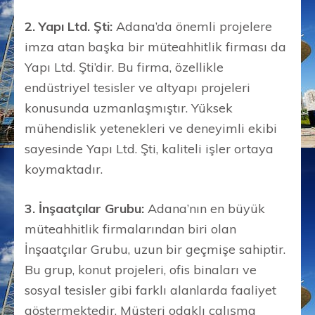
2. Yapı Ltd. Şti:
Adana’da önemli projelere
imza atan başka bir müteahhitlik firması da
Yapı Ltd. Şti’dir. Bu firma, özellikle
endüstriyel tesisler ve altyapı projeleri
konusunda uzmanlaşmıştır. Yüksek
mühendislik yetenekleri ve deneyimli ekibi
sayesinde Yapı Ltd. Şti, kaliteli işler ortaya
koymaktadır.
3. İnşaatçılar Grubu:
Adana’nın en büyük
müteahhitlik firmalarından biri olan
İnşaatçılar Grubu, uzun bir geçmişe sahiptir.
Bu grup, konut projeleri, ofis binaları ve
sosyal tesisler gibi farklı alanlarda faaliyet
göstermektedir. Müşteri odaklı çalışma