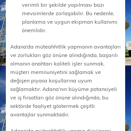
verimli bir şekilde yapılması bazı
mevsimlerde zorlaşabilir. Bu nedenle,
planlama ve uygun ekipman kullanımı
önemlidir.
Adana’da müteahhitlik yapmanın avantajları
ve zorlukları göz önüne alındığında, başarılı
olmanın anahtarı kaliteli işler sunmak,
müşteri memnuniyetini sağlamak ve
değişen piyasa koşullarına uyum
sağlamaktır. Adana’nın büyüme potansiyeli
ve iş fırsatları göz önüne alındığında, bu
sektörde faaliyet göstermek çeşitli
avantajlar sunmaktadır.
Adana’da müteahhitlik yapma düşüncesi