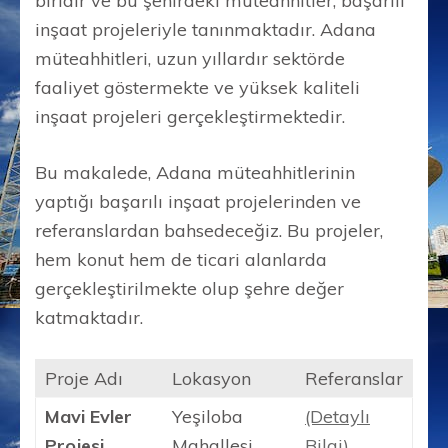
biridir ve bu şehirdeki müteahhitler, başarılı
inşaat projeleriyle tanınmaktadır. Adana
müteahhitleri, uzun yıllardır sektörde
faaliyet göstermekte ve yüksek kaliteli
inşaat projeleri gerçekleştirmektedir.
Bu makalede, Adana müteahhitlerinin
yaptığı başarılı inşaat projelerinden ve
referanslardan bahsedeceğiz. Bu projeler,
hem konut hem de ticari alanlarda
gerçekleştirilmekte olup şehre değer
katmaktadır.
Proje Adı
Lokasyon
Referanslar
Mavi Evler
Yeşiloba
(Detaylı
Projesi
Mahallesi
Bilgi)