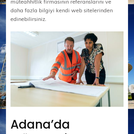
müteahhitlik firmasının referanslarını ve
daha fazla bilgiyi kendi web sitelerinden
edinebilirsiniz.
Adana’da