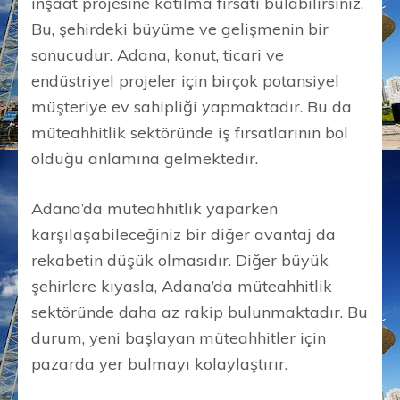
inşaat projesine katılma fırsatı bulabilirsiniz.
Bu, şehirdeki büyüme ve gelişmenin bir
sonucudur. Adana, konut, ticari ve
endüstriyel projeler için birçok potansiyel
müşteriye ev sahipliği yapmaktadır. Bu da
müteahhitlik sektöründe iş fırsatlarının bol
olduğu anlamına gelmektedir.
Adana’da müteahhitlik yaparken
karşılaşabileceğiniz bir diğer avantaj da
rekabetin düşük olmasıdır. Diğer büyük
şehirlere kıyasla, Adana’da müteahhitlik
sektöründe daha az rakip bulunmaktadır. Bu
durum, yeni başlayan müteahhitler için
pazarda yer bulmayı kolaylaştırır.