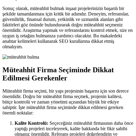
Sonuç olarak, müteahhit bulmak inşaat projelerinizin başarılı bir
şekilde tamamlanması için kritik bir adımdır. Deneyim, referanslar,
güvenilirlik, finansal durum, yetkinlik ve uzmanlık alanları gibi
faktörleri göz önünde bulundurarak doğru müteahhiti seçmeniz
önemlidir. Araştırma yapmak ve referanslarını kontrol etmek, size en
uygun iş ortağını bulmanıza yardımcı olacaktır. Bu makaledeki
anahtar kelimeleri kullanarak SEO kurallarına dikkat etmiş
olmalıyım.
Müteahhit Firma Seçiminde Dikkat
Edilmesi Gerekenler
Müteahhit firma seçimi, bir yapı projesinin başarısı için son derece
önemlidir. Doğru bir müteahhit firma seçmek, projenin kalitesi,
bütçe kontrolü ve zaman yönetimi açısından büyük bir etkiye
sahiptir. İşte müteahhit firma seçiminde dikkat edilmesi gereken
önemli noktalar:
Kalite Kontrolü:
Seçeceğiniz müteahhit firmasının daha önce
yaptığı projeleri inceleyerek, kalite hakkında bir fikir sahibi
olmanız önemlidir. Referans projeleri değerlendirin ve