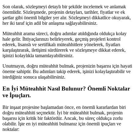
Son olarak, sözleşmeyi detaylı bir şekilde incelemek ve anlamak
önemlidir. Sözleşmede, projenin detayları, tarihler, fiyatlar ve ek
şartlar gibi önemli bilgiler yer alır. Sözleşmeyi dikkatlice okuyarak,
her iki taraf için adil bir anlaşma sağlayabilirsiniz.
Müteahhit arama süreci, doğru adımlar atıldığında oldukça kolay
hale gelir. İhtiyaçlarınızı belirleyerek, geçmiş projeleri kontrol
ederek, lisanslı ve sertifikalı müteahhitlere yönelerek, fiyatları
karşılaştırarak, iletişimi sürdürerek ve sözleşmeye dikkat ederek,
işinizi kolaylıkla tamamlayabilirsiniz.
Unutmayın, doğru müteahhit bulmak, projenizin başarısı için hayati
öneme sahiptir. Bu adımları takip ederek, işinizi kolaylaştırabilir ve
istediğiniz sonuca ulaşabilirsiniz.
En İyi Müteahhit Nasıl Bulunur? Önemli Noktalar
ve İpuçları.
Bir inşaat projesine başlamadan önce, en önemli kararlardan biri
doğru müteahhiti seçmektir. İyi bir müteahhit bulmak, projenin
başarısı için kritik bir faktördür. Ancak, bu süreç oldukça zorlu
olabilir. İşte en iyi müteahhiti bulmanız için önemli ipuçları ve
noktalar: