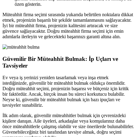
özen gösterin.
Müteahhit firma seçimi sırasında yukarıda belirtilen noktalara dikkat
etmek, projenizin başarılı bir şekilde tamamlanmasını sağlayacaktır.
İyi bir müteahhit firma, projenizin kalitesini artıracak ve size
güvence sağlayacaktır. Doğru müteahhit firma seçimi için emin
adımlarla ilerleyin ve gelecekteki başarınızı garanti altına alın.
Güvenilir Bir Müteahhit Bulmak: İp Uçları ve
Tavsiyeler
Ev veya iş yerinizi yeniden tasarlamak veya inşa etmek
istediğinizde, güvenilir bir müteahhit bulmak oldukça önemlidir.
Doğru müteahhit seçimi, projenizin başarısı ve bütçeniz için kritik
bir faktördür. Ancak, birçok insan bu süreci korkutucu bulabilir.
Neyse ki, güvenilir bir müteahhit bulmak için bazı ipuçları ve
tavsiyeler sunabiliriz.
İlk adım olarak, güvenilir müteahhitler bulmak için çevrenizdeki
kişilere danışın. Aile üyeleri, arkadaşlar veya komşularınız daha
önce müteahhitlerle çalışmış olabilir ve size önerilerde bulunabilirler.
Güvenebileceğiniz biri tarafından tavsiye almak, doğru seçimi