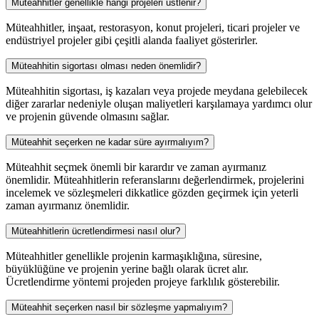
Müteahhitler genellikle hangi projeleri üstlenir?
Müteahhitler, inşaat, restorasyon, konut projeleri, ticari projeler ve
endüstriyel projeler gibi çeşitli alanda faaliyet gösterirler.
Müteahhitin sigortası olması neden önemlidir?
Müteahhitin sigortası, iş kazaları veya projede meydana gelebilecek
diğer zararlar nedeniyle oluşan maliyetleri karşılamaya yardımcı olur
ve projenin güvende olmasını sağlar.
Müteahhit seçerken ne kadar süre ayırmalıyım?
Müteahhit seçmek önemli bir karardır ve zaman ayırmanız
önemlidir. Müteahhitlerin referanslarını değerlendirmek, projelerini
incelemek ve sözleşmeleri dikkatlice gözden geçirmek için yeterli
zaman ayırmanız önemlidir.
Müteahhitlerin ücretlendirmesi nasıl olur?
Müteahhitler genellikle projenin karmaşıklığına, süresine,
büyüklüğüne ve projenin yerine bağlı olarak ücret alır.
Ücretlendirme yöntemi projeden projeye farklılık gösterebilir.
Müteahhit seçerken nasıl bir sözleşme yapmalıyım?