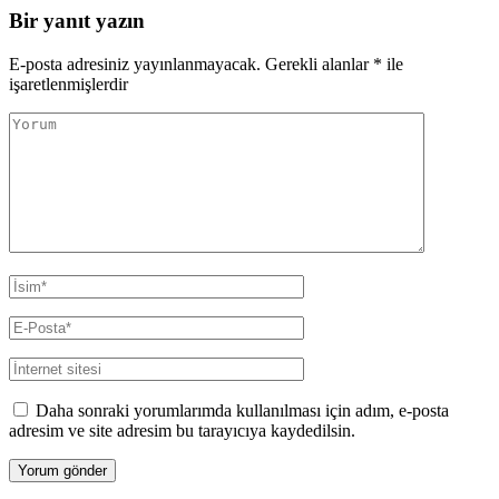
Bir yanıt yazın
E-posta adresiniz yayınlanmayacak.
Gerekli alanlar
*
ile
işaretlenmişlerdir
Yorum
Ad
*
E-
posta
*
İnternet
sitesi
Daha sonraki yorumlarımda kullanılması için adım, e-posta
adresim ve site adresim bu tarayıcıya kaydedilsin.