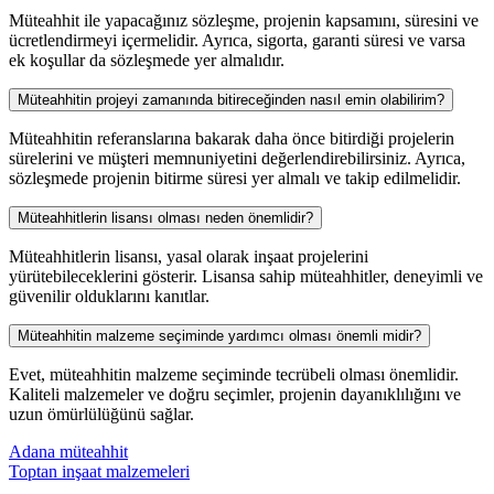
Müteahhit ile yapacağınız sözleşme, projenin kapsamını, süresini ve
ücretlendirmeyi içermelidir. Ayrıca, sigorta, garanti süresi ve varsa
ek koşullar da sözleşmede yer almalıdır.
Müteahhitin projeyi zamanında bitireceğinden nasıl emin olabilirim?
Müteahhitin referanslarına bakarak daha önce bitirdiği projelerin
sürelerini ve müşteri memnuniyetini değerlendirebilirsiniz. Ayrıca,
sözleşmede projenin bitirme süresi yer almalı ve takip edilmelidir.
Müteahhitlerin lisansı olması neden önemlidir?
Müteahhitlerin lisansı, yasal olarak inşaat projelerini
yürütebileceklerini gösterir. Lisansa sahip müteahhitler, deneyimli ve
güvenilir olduklarını kanıtlar.
Müteahhitin malzeme seçiminde yardımcı olması önemli midir?
Evet, müteahhitin malzeme seçiminde tecrübeli olması önemlidir.
Kaliteli malzemeler ve doğru seçimler, projenin dayanıklılığını ve
uzun ömürlülüğünü sağlar.
Yazı
Adana müteahhit
Toptan inşaat malzemeleri
gezinmesi