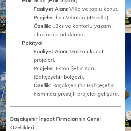
Hak Grup (Hak İnşaat)
Faaliyet Alanı
: Villa ve toplu konut.
Projeler
: İnci Villaları (46 villa).
Özellik
: Lüks ve konforlu yaşam
alanlarına odaklanır.
Polatyol
Faaliyet Alanı
: Markalı konut
projeleri.
Projeler
: Eston Şehir Koru
(Bahçeşehir bölgesi).
Özellik
: Başakşehir’in Bahçeşehir
kısmında prestijli projeler geliştirir.
Başakşehir İnşaat Firmalarının Genel
Özellikleri