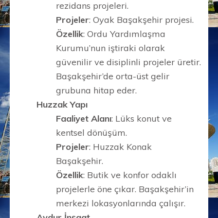
rezidans projeleri.
Projeler
: Oyak Başakşehir projesi.
Özellik
: Ordu Yardımlaşma
Kurumu’nun iştiraki olarak
güvenilir ve disiplinli projeler üretir.
Başakşehir’de orta-üst gelir
grubuna hitap eder.
Huzzak Yapı
Faaliyet Alanı
: Lüks konut ve
kentsel dönüşüm.
Projeler
: Huzzak Konak
Başakşehir.
Özellik
: Butik ve konfor odaklı
projelerle öne çıkar. Başakşehir’in
merkezi lokasyonlarında çalışır.
Aydur İnşaat