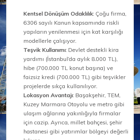
Kentsel Dönüşüm Odaklılık
: Çoğu firma,
6306 sayılı Kanun kapsamında riskli
yapıların yenilenmesi için kat karşılığı
modellerle çalışıyor.
Teşvik Kullanımı
: Devlet destekli kira
yardımı (İstanbul’da aylık 8.000 TL),
hibe (700.000 TL konut başına) ve
faizsiz kredi (700.000 TL) gibi teşvikler
projelerde sıkça kullanılıyor.
Lokasyon Avantajı
: Başakşehir, TEM,
Kuzey Marmara Otoyolu ve metro gibi
ulaşım ağlarına yakınlığıyla firmalar
için cazip. Ayrıca, millet bahçesi, şehir
hastanesi gibi yatırımlar bölgeyi değerli