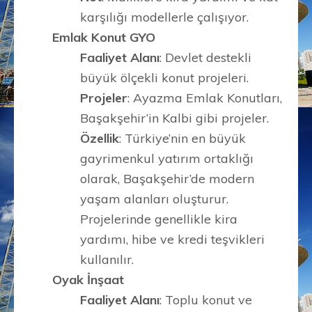
karşılığı modellerle çalışıyor.
Emlak Konut GYO
Faaliyet Alanı
: Devlet destekli
büyük ölçekli konut projeleri.
Projeler
: Ayazma Emlak Konutları,
Başakşehir’in Kalbi gibi projeler.
Özellik
: Türkiye’nin en büyük
gayrimenkul yatırım ortaklığı
olarak, Başakşehir’de modern
yaşam alanları oluşturur.
Projelerinde genellikle kira
yardımı, hibe ve kredi teşvikleri
kullanılır.
Oyak İnşaat
Faaliyet Alanı
: Toplu konut ve