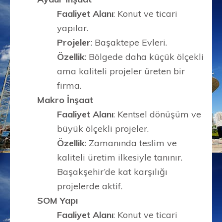
Faaliyet Alanı
: Konut ve ticari
yapılar.
Projeler
: Başaktepe Evleri.
Özellik
: Bölgede daha küçük ölçekli
ama kaliteli projeler üreten bir
firma.
Makro İnşaat
Faaliyet Alanı
: Kentsel dönüşüm ve
büyük ölçekli projeler.
Özellik
: Zamanında teslim ve
kaliteli üretim ilkesiyle tanınır.
Başakşehir’de kat karşılığı
projelerde aktif.
SOM Yapı
Faaliyet Alanı
: Konut ve ticari