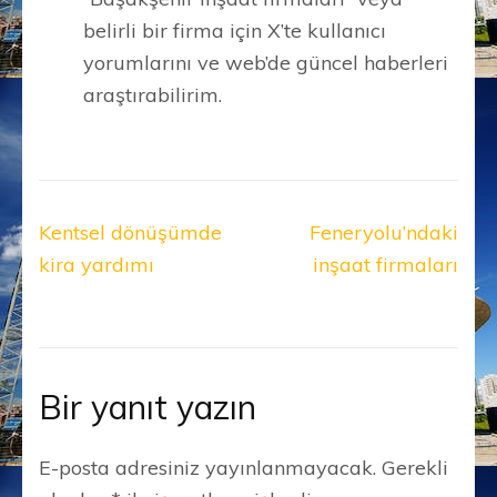
belirli bir firma için X’te kullanıcı
yorumlarını ve web’de güncel haberleri
araştırabilirim.
Yazı
Kentsel dönüşümde
Feneryolu’ndaki
gezinmesi
kira yardımı
inşaat firmaları
Bir yanıt yazın
E-posta adresiniz yayınlanmayacak.
Gerekli