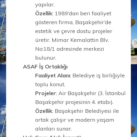
yapılar.
Özellik
: 1989’dan beri faaliyet
gösteren firma, Başakşehir’de
estetik ve çevre dostu projeler
üretir. Mimar Kemalattin Blv.
No:18/1 adresinde merkezi
bulunur.
ASAF İş Ortaklığı
Faaliyet Alanı
: Belediye iş birliğiyle
toplu konut.
Projeler
: Air Başakşehir (3. İstanbul
Başakşehir projesinin 4. etabı).
Özellik
: Başakşehir Belediyesi ile
ortak çalışır ve modern yaşam
alanları sunar.