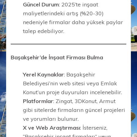
Güncel Durum
: 2025’te inşaat
maliyetlerindeki artış (%20-30)
nedeniyle firmalar daha yüksek paylar
talep edebiliyor.
Başakşehir’de İnşaat Firması Bulma
Yerel Kaynaklar
: Başakşehir
Belediyesi’nin web sitesi veya Emlak
Konut’un proje duyuruları incelenebilir.
Platformlar
: Zingat, 3DKonut, Armut
gibi sitelerde firmaların güncel projeleri
ve yorumları bulunur.
X ve Web Araştırması
: İsterseniz,
“Başakşehir inşaat firmaları” veya