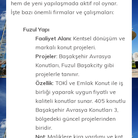
hem de yeni yapılaşmada aktif rol oynar.
İşte bazı önemli firmalar ve çalışmaları:
Fuzul Yapı
Faaliyet Alanı
: Kentsel dönüşüm ve
markalı konut projeleri.
Projeler
: Başakşehir Avrasya
Konutları, Fuzul Başakcity gibi
projelerle tanınır.
Özellik
: TOKİ ve Emlak Konut ile iş
birliği yaparak uygun fiyatlı ve
kaliteli konutlar sunar. 405 konutlu
Başakşehir Avrasya Konutları 3,
bölgedeki güncel projelerinden
biridir.
Not
: Maliklere kira yardımı ve kat